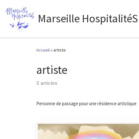
Passer au contenu
Marseille HospitalitéS
Accueil
»
artiste
artiste
3 articles
Personne de passage pour une résidence artistique