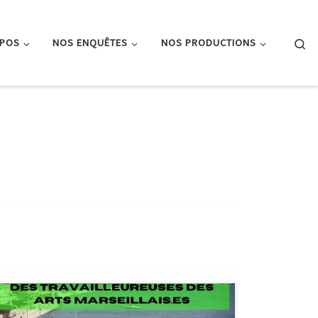
Se
OPOS
NOS ENQUÊTES
NOS PRODUCTIONS