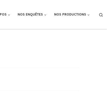
Se
OPOS
NOS ENQUÊTES
NOS PRODUCTIONS