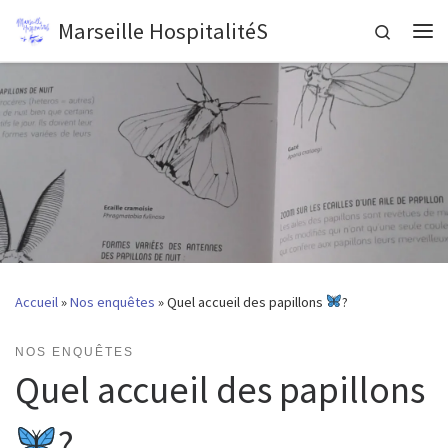
Marseille HospitalitéS
Passer au contenu
Search
Me
Accueil
»
Nos enquêtes
»
Quel accueil des papillons
?
NOS ENQUÊTES
Quel accueil des papillons
?