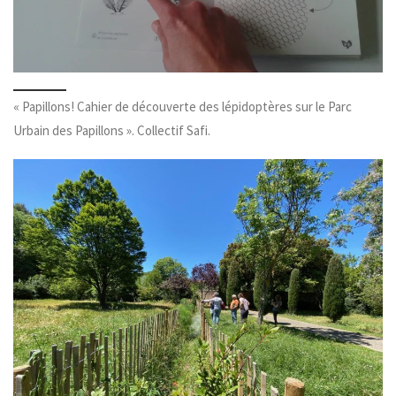
« Papillons! Cahier de découverte des lépidoptères sur le Parc
Urbain des Papillons ». Collectif Safi.