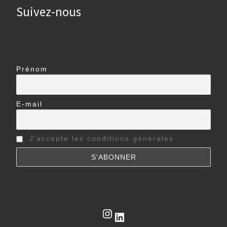
Suivez-nous
Prénom
E-mail
J'accepte les conditions générales
Instagram
LinkedIn