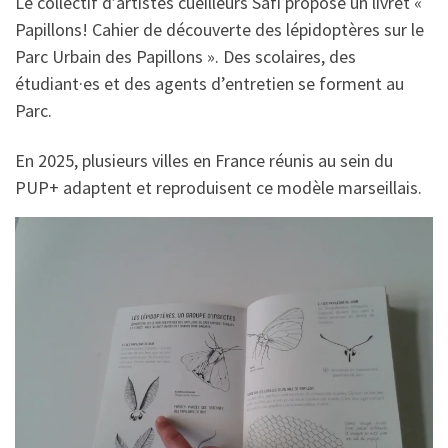
Le collectif d’artistes cueilleurs Safi propose un livret «
Papillons! Cahier de découverte des lépidoptères sur le
Parc Urbain des Papillons ». Des scolaires, des
étudiant·es et des agents d’entretien se forment au
Parc.
En 2025, plusieurs villes en France réunis au sein du
PUP+ adaptent et reproduisent ce modèle marseillais.