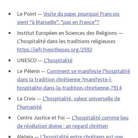
Le Point —
Visite du pape: pourquoi François
vient “à Marseille”, “pas en France”?
Institut Européen en Sciences des Religions —
L’hospitalité dans les traditions religieuses
https://iefr.hypotheses.org/2592
UNESCO —
L’hospitalité
Le Pèlerin —
Comment se manifeste l’hospitalité
dans la tradition chrétienne ?
manifeste-l-
hospitalite-dans-la-tradition-chretienne-7914
La Croix —
L’hospitalité, valeur universelle de
l’humanité
Centre Justice et Foi —
L’hospitalité comme lieu
de révélation divine : un regard chrétien
Aleteia —
L’hospitalité entre chrétiens est une