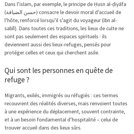
Dans l’islam, par exemple, le principe de Ḥusn al-ḍiyāfa
(حسن الضيافة) consacre le devoir moral d’accueil de
l’hôte, renforcé lorsqu’il s’agit du voyageur (ibn al-
sabīl). Dans toutes ces traditions, les lieux de culte ne
sont pas seulement des espaces spirituels : ils
deviennent aussi des lieux-refuges, pensés pour
protéger celles et ceux qui cherchent asile.
Qui sont les personnes en quête de
refuge ?
Migrants, exilés, immigrés ou réfugiés : ces termes
recouvrent des réalités diverses, mais renvoient toutes
à une expérience du déplacement, souvent contrainte,
et à un besoin fondamental d’hospitalité – celui de
trouver accueil dans des lieux sûrs.