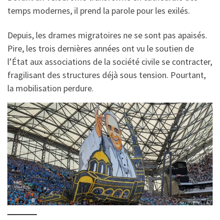
temps modernes, il prend la parole pour les exilés.
Depuis, les drames migratoires ne se sont pas apaisés.
Pire, les trois dernières années ont vu le soutien de
l’État aux associations de la société civile se contracter,
fragilisant des structures déjà sous tension. Pourtant,
la mobilisation perdure.