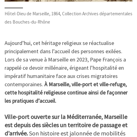
Hôtel-Dieu de Marseille, 1864, Collection Archives départementales
des Bouches-du-Rhône
Aujourd’hui, cet héritage religieux se réactualise
principalement dans l’accueil des personnes exilées.
Lors de sa venue à Marseille en 2023, Pape François a
rappelé ce devoir millénaire, érigeant l’hospitalité en
impératif humanitaire face aux crises migratoires
contemporaines.
À Marseille, ville-port et ville-refuge,
cette hospitalité religieuse continue ainsi de façonner
les pratiques d’accueil.
Ville-port ouverte sur la Méditerranée, Marseille
est depuis des siècles un territoire de passage et
d’arrivée.
Son histoire est jalonnée de mobilités