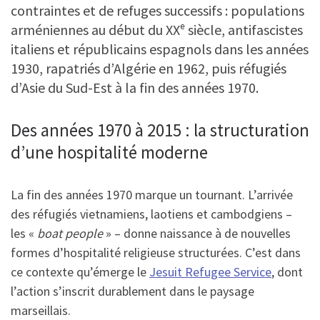
contraintes et de refuges successifs : populations
arméniennes au début du XXᵉ siècle, antifascistes
italiens et républicains espagnols dans les années
1930, rapatriés d’Algérie en 1962, puis réfugiés
d’Asie du Sud-Est à la fin des années 1970.
Des années 1970 à 2015 : la structuration
d’une hospitalité moderne
La fin des années 1970 marque un tournant. L’arrivée
des réfugiés vietnamiens, laotiens et cambodgiens –
les «
boat people
» – donne naissance à de nouvelles
formes d’hospitalité religieuse structurées. C’est dans
ce contexte qu’émerge le
Jesuit Refugee Service
, dont
l’action s’inscrit durablement dans le paysage
marseillais.