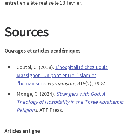
entretien a été réalisé le 13 février.
Sources
Ouvrages et articles académiques
Coutel, C. (2018).
L’hospitalité chez Louis
Massignon. Un pont entre l’Islam et
l’humanisme
.
Humanisme
, 319(2), 79-85.
Monge, C. (2024).
Strangers with God. A
Theology of Hospitality in the Three Abrahamic
Religion
s
. ATF Press.
Articles en ligne